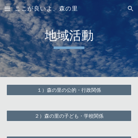
ここが良いよ、森の里
Skip to main content
Skip to navigation
地域活動
１）森の里の公的・行政関係
２）森の里の子ども・学校関係