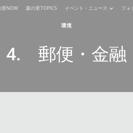
の里NOW
森の里TOPICS
イベント・ニュース
フォ
ip to main content
Skip to navigat
環境
4. 郵便・金融