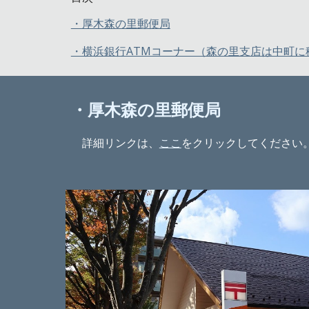
・厚木森の里郵便局
・横浜銀行ATMコーナー（森の里支店は中町に
・厚木森の里郵便局
詳細リンクは、
ここ
をクリックしてください