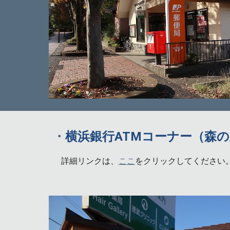
・
横浜銀行ATMコーナー（森
詳細リンクは、
ここ
をクリックしてください