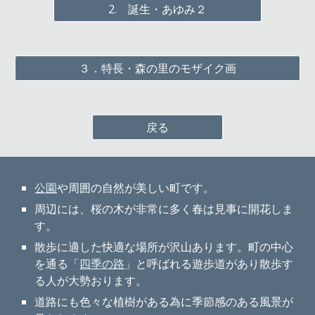
2. 誕生・あゆみ２
３．特長・森の里のモザイク画
戻る
公園
や周囲の自然が美しい町です。
周辺には、桜の木が非常に多く春は見事に開花しま
す。
散歩に適した快適な場所が沢山あります。町の中心
を通る「
四季の路
」と呼ばれる遊歩道があり散歩す
る人が大勢おります。
道路にも色々な植樹がある為に季節感のある風景が