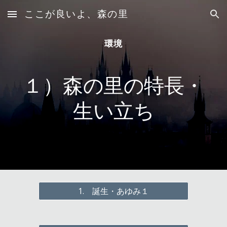
ここが良いよ、森の里
Skip to main content
Skip to navigation
環境
１）森の里の特長・
生い立ち
1. 誕生・あゆみ１