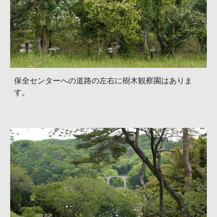
保全センター
へ
の道路の左右に樹木観察園はありま
す
。