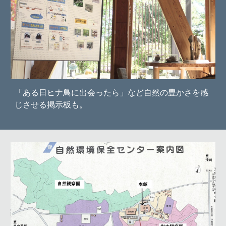
「ある日ヒナ鳥に出会ったら」など自然の豊かさを感
じさせる掲示板も
。