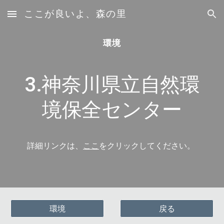
ここが良いよ、森の里
Skip to main content
Skip to navigation
環境
3.神奈川県立自然環
境保全センター
詳細リンクは、
ここ
をクリックしてください。
環境
戻る