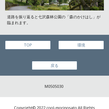
道路を振り返ると七沢森林公園の「森のかけはし」が
臨まれます。
TOP
環境
戻る
M0505030
Copyright©
2022 cool-morinosato
All Rights