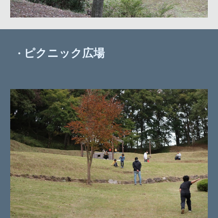
ピクニック広場
・