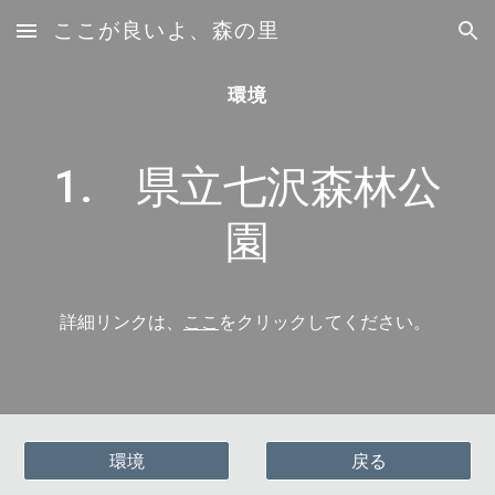
ここが良いよ、森の里
Skip to main content
Skip to navigation
環境
1. 県立七沢森林公
園
詳細リンクは、
ここ
をクリックしてください。
環境
戻る