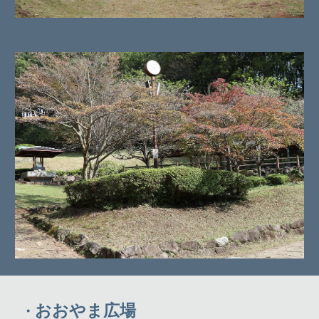
おおやま広場
・