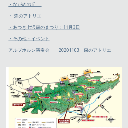
・ながめの丘
・ 森のアトリエ
・あつぎ七沢森のまつり：11月3日
・その他・イベント
アルプホルン演奏会 20201103 森のアトリエ