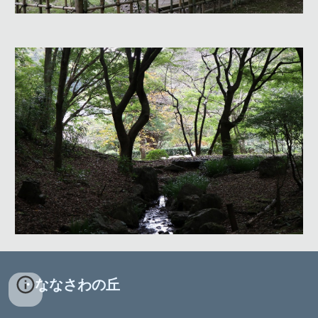
・ななさわの丘