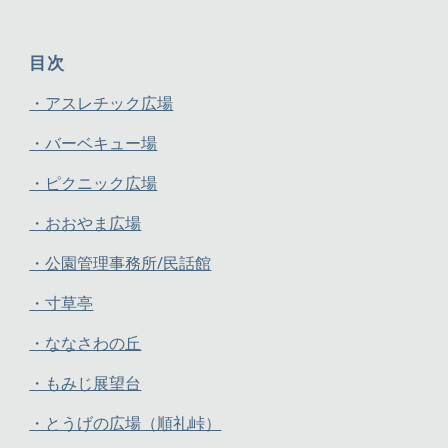
目次
・アスレチック広場
・バーベキュー場
・ピクニック広場
・おおやま広場
・公園管理事務所/民話館
・寸草亭
・ななさわの丘
・もみじ展望台
・とうげの広場（順礼峠）