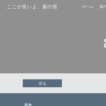
ここが良いよ、森の里
ホーム
森
Sk
戻る
目次