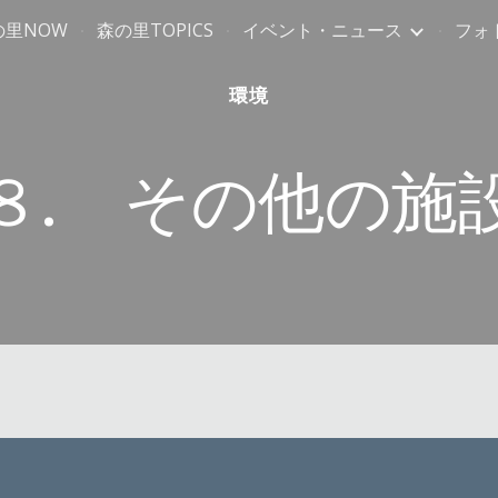
の里NOW
森の里TOPICS
イベント・ニュース
フォ
ip to main content
Skip to navigat
環境
８. その他の施